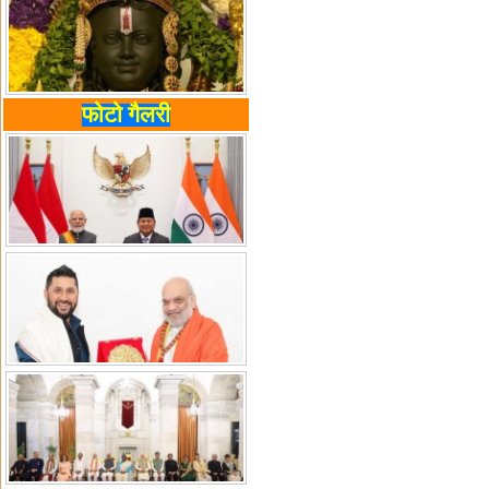
फोटो गैलरी