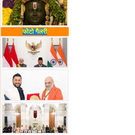
फोटो गैलरी