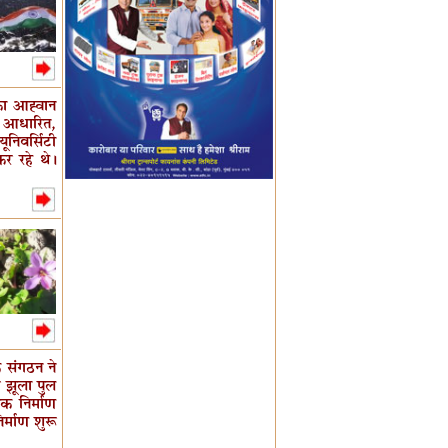
 का आह्वान
्य आधारित,
निवर्सिटी
कर रहे थे।
क संगठन ने
े झूला पुल
क निर्माण
र्माण शुरू