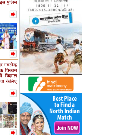
 इस पुलिस
 पर गंगटोक
धिक विकास
में विशाल
लता केलिए