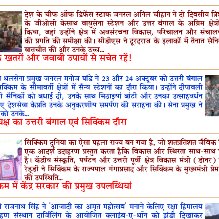
देश के चीफ ऑफ डिफेंस स्टाफ जनरल अनिल चौहान ने दो दिवसीय त्रि
के जीओसी केसाथ वायुसेना स्टेशन और उत्तर बंगाल के अग्रिम क्षेत्र
किया, जहां उन्होंने क्षेत्र में अवसंरचना विकास, परिचालन और संचालन
की प्रगति की समीक्षा की। सीडीएस ने दूरदराज के इलाकों में तैनात सैन
बातचीत की और उनके उच्च...
 खतरों और जवाबी उपायों से सचेत रहें!
 थलसेना प्रमुख जनरल मनोज पांडे ने 23 और 24 अक्टूबर को उत्तरी बंगाल
किम के सीमावर्ती क्षेत्रों में सैन्य स्टेशनों का दौरा किया। उन्होंने दीपावली
 सैनिकों को बधाई दी, उनके साथ मिठाइयां बांटी और उनका उत्साहवर्धन
ुए देशसेवा केप्रति उनके अनुकरणीय समर्पण की सराहना की। सेना प्रमुख ने
 को उनके...
्यक्ष का उत्तरी बंगाल एवं सिक्किम दौरा
सिक्किम दुनिया का ऐसा पहला राज्य बन गया है, जो शतप्रतिशत जैविक
एक आदर्श उदाहरण प्रस्तुत करता हैकि विकास और स्थिरता साथ-सा
है। केंद्रीय संस्कृति, पर्यटन और उत्तरी पूर्वी क्षेत्र विकास मंत्री (डो
रेड्डी ने सिक्किम के राज्यपाल गंगाप्रसाद और सिक्किम के मुख्यमंत्री प्रे
की उपस्थिति...
िम में केंद्र सरकार की प्रमुख उपलब्धियां
ंत्री राजनाथ सिंह ने 'आजादी का अमृत महोत्सव' मनाने केलिए रक्षा हिमालय
ारोहण संस्थान दार्जिलिंग के आयोजित क्लाइंब-ए-थॉन को झंडी दिखाकर