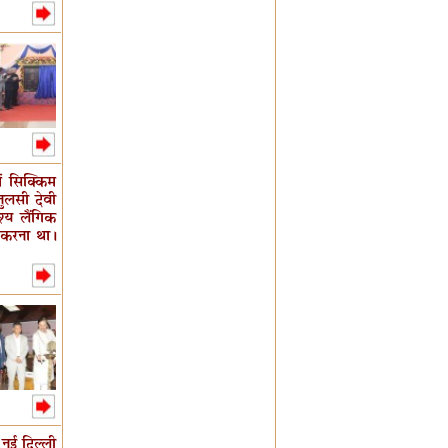
ं सिक्‍किम
ुलसी देवी
‍य लैंगिक
ा करना था।
 नई दिल्‍ली