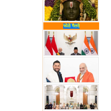
फोटो गैलरी