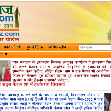
फोटो गैलरी
पुराने लिंक
विविध स्तंभ
शन ▼
वस्त्र मंत्रालय के हथकरघा विकास आयुक्त कार्यालय ने हथकरघा श
को जानने केसाथ सुंदर व आधुनिक आकृतियों में हथकरघा की व
सम्मानित करने केलिए ‘ब्रीदिंग थ्रेड्स’ नाम से एक फैशन शो आयोजित
फैशन शो वैशाली एस कॉउचर वैशाली एस थ्रेडस्टोरीज प्राइवेट लिमिटेड
सहयोग से और हैंडलूम एक्सपोर्ट प्रमोशन...
िंग थ्रेड्स फैशन शो में हथकरघा विरासत!
 जिसे आजादी के ताने-बाने के साथ-साथ स्वदेशी, टिकाऊपन और सादगी
प्रतीक माना जाता है। नई दिल्ली में चल रहे लक्मे फैशन वीक-2022 में एक
प्रस्तुति केसाथ खादी ने वैश्विक फैशन जगत में अपनी दमदार उपस्थिति दर्ज
हुए जलवा बिखेरा। बॉलीवुड अभिनेत्री कंगना रनौत ने खादी इंडिया केलिए