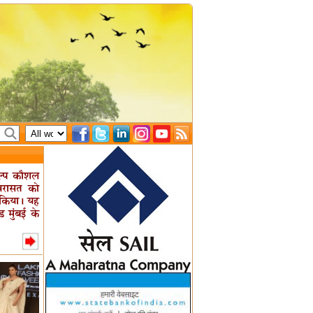
िल्प कौशल
िरासत को
 किया। यह
 मुंबई के