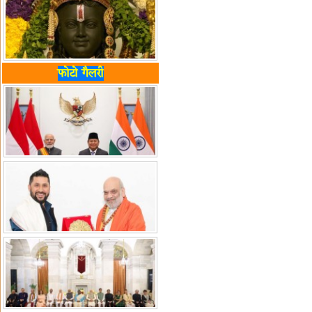
फोटो गैलरी