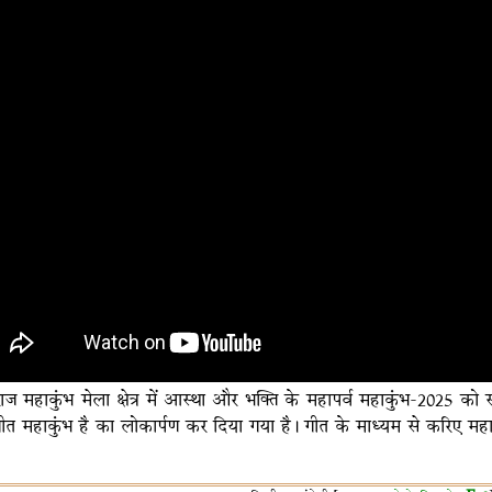
गराज महाकुंभ मेला क्षेत्र में आस्था और भक्ति के महापर्व महाकुंभ-2025 क
ीत महाकुंभ है का लोकार्पण कर दिया गया है। गीत के माध्यम से करिए मह