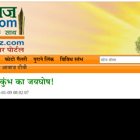
फोटो गैलरी
पुराने लिंक
विविध स्तंभ
त्र आवाज़ टीवी
कुंभ का जयघोष!
-01-09 08:02:07