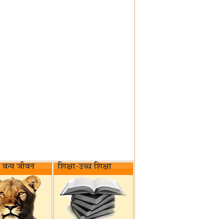
वन्य जीवन‌
शिक्षा-उच्च शिक्षा