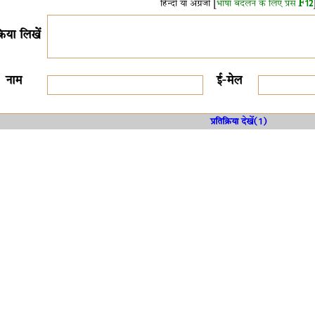
हिन्दी या अंग्रेजी [
भाषा बदलने के लिए प्रेस
F12
क्रिया लिखें
नाम
ई-मेल
प्रतिक्रिया देखें(1)