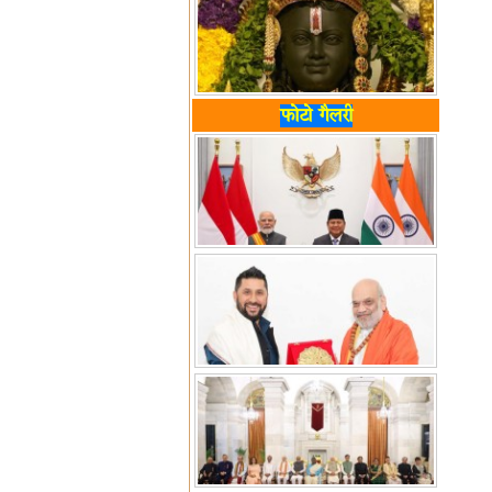
फोटो गैलरी