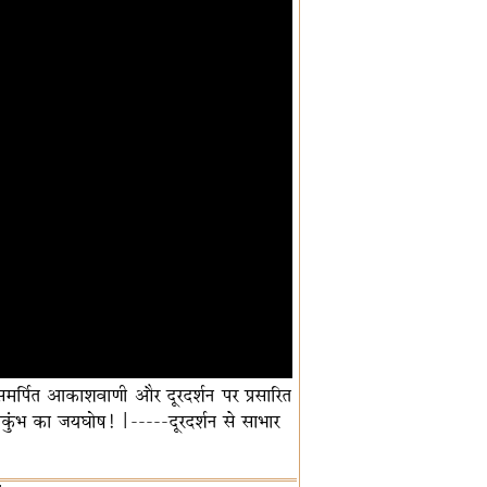
ो समर्पित आकाशवाणी और दूरदर्शन पर प्रसारित
ाकुंभ का जयघोष! |-----दूरदर्शन से साभार