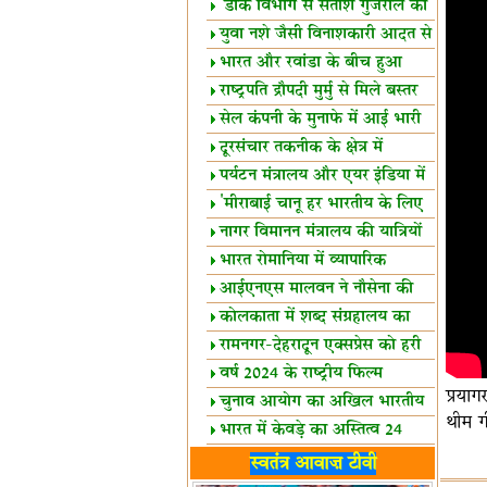
शैक्षिक सत्र शुरू
'डाक विभाग से सतीश गुजराल का
रिश्ता गहरा'
युवा नशे जैसी विनाशकारी आदत से
दूर रहें-मोदी
भारत और रवांडा के बीच हुआ
व्यापार विस्तार
राष्ट्रपति द्रौपदी मुर्मु से मिले बस्तर
के प्रतिनिधि
सेल कंपनी के मुनाफे में आई भारी
उछाल!
दूरसंचार तकनीक के क्षेत्र में
उत्कृष्टता पुरस्कार
पर्यटन मंत्रालय और एयर इंडिया में
समझौता
'मीराबाई चानू हर भारतीय के लिए
प्रेरणा'
नागर विमानन मंत्रालय की यात्रियों
को सलाह
भारत रोमानिया में व्यापारिक
साझेदारियां
आईएनएस मालवन ने नौसेना की
ताकत बढ़ाई
कोलकाता में शब्द संग्रहालय का
उद्घाटन
रामनगर-देहरादून एक्सप्रेस को हरी
झंडी
वर्ष 2024 के राष्ट्रीय फिल्म
प्रया
पुरस्कारों की घोषणा
चुनाव आयोग का अखिल भारतीय
थीम ग
मीडिया सम्मेलन
भारत में केवड़े का अस्तित्‍व 24
लाख वर्ष!
लखनऊ में 'एक राष्ट्र एक चुनाव'
स्वतंत्र आवाज़ टीवी
पर बैठक
विधानमंडल लोकतंत्र की पाठशाला