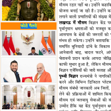
मौसम रडार नहीं था। उन्होंने कहा
योजना बनाई जा रही है। उन्होंन
लगाने वाली प्रणालियों की संख्या मे
लखनऊ में मौसम
विज्ञान केंद्र
फोटो गैलरी
पूर्वानुमान क्षमताओं को मजबूत करन
आसपास के क्षेत्रों की जरूरतों को
संभव हो सकेगा। उन्होंने बतायाक
समर्पित बुनियादी ढांचे के विकास 
आनेवाली बाढ़, बादल फटने, आं
चेतावनी प्रदान करके आपदा जोखिम क
काफी सुधार हुआ है, लेकिन मौसम
विज्ञान एजेंसियों की जारी सलाह औ
पृथ्वी विज्ञान
राज्यमंत्री ने नागरि
करने और विभिन्न डिजिटल प्लेटफार्
मौसम संबंधी जानकारी अब जिलों, स
लेने की प्रक्रियाओं में शामिल कि
मौसम एवं जलवायु सेवाओं की संरच
उम्मीद हैकि यह केंद्र पूर्वानुमान 