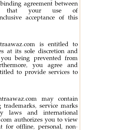
y binding agreement between
d that your use of
clusive acceptance of this
aawaz.com is entitled to
s at its sole discretion and
n you being prevented from
urthermore, you agree and
led to provide services to
traawaz.com may contain
ng trademarks, service marks
ty laws and international
z.com authorizes you to view
 for offline, personal, non-