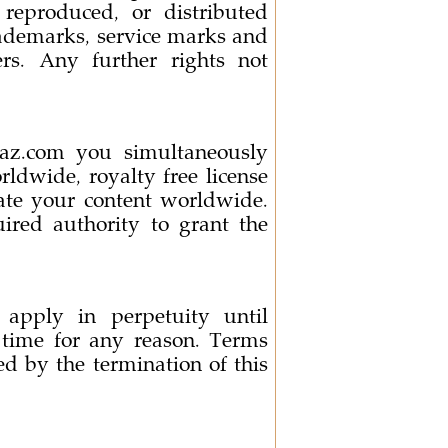
reproduced, or distributed
rademarks, service marks and
rs. Any further rights not
z.com you simultaneously
dwide, royalty free license
cate your content worldwide.
red authority to grant the
apply in perpetuity until
 time for any reason. Terms
ed by the termination of this