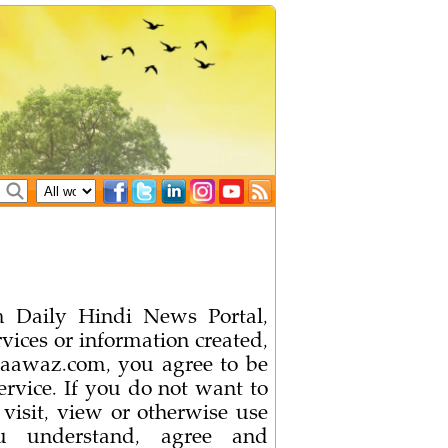
 Daily Hindi News Portal,
vices or information created,
raawaz.com, you agree to be
rvice. If you do not want to
visit, view or otherwise use
u understand, agree and