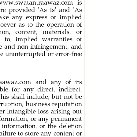
www.swatantraawaz.com is
are provided 'As Is' and 'As
ke any express or implied
oever as to the operation of
n, content, materials, or
d to, implied warranties of
se and non-infringement, and
be uninterrupted or error-free
aawaz.com and any of its
ble for any direct, indirect,
his shall include, but not be
erruption, business reputation
r intangible loss arising out
 information, or any permanent
 information, or the deletion
ailure to store any content or