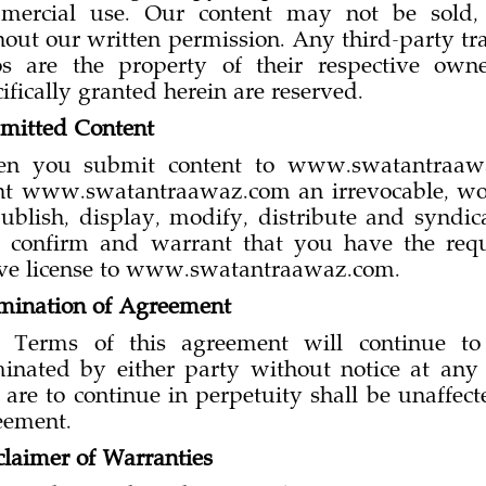
mercial use. Our content may not be sold, 
hout our written permission. Any third-party t
os are the property of their respective owne
ifically granted herein are reserved.
mitted Content
n you submit content to www.swatantraawa
nt www.swatantraawaz.com an irrevocable, worl
publish, display, modify, distribute and syndi
 confirm and warrant that you have the requi
ve license to www.swatantraawaz.com.
mination of Agreement
 Terms of this agreement will continue to 
minated by either party without notice at any
 are to continue in perpetuity shall be unaffect
eement.
claimer of Warranties