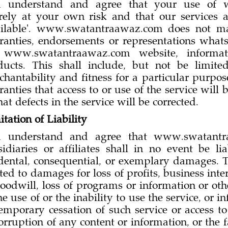
 understand and agree that your use of 
irely at your own risk and that our services 
ilable'. www.swatantraawaz.com does not ma
ranties, endorsements or representations whats
 www.swatantraawaz.com website, informatio
ducts. This shall include, but not be limite
chantability and fitness for a particular purpo
anties that access to or use of the service will 
hat defects in the service will be corrected.
tation of Liability
 understand and agree that www.swatantr
idiaries or affiliates shall in no event be lia
idental, consequential, or exemplary damages. T
ted to damages for loss of profits, business int
oodwill, loss of programs or information or othe
he use of or the inability to use the service, or
emporary cessation of such service or access to
orruption of any content or information, or the f