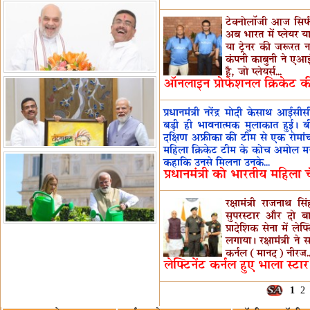
टेक्नोलॉजी आज सिर्फ 
अब भारत में प्लेयर 
या ट्रेनर की जरूरत नह
कंपनी काबुनी ने एआई 
है, जो प्लेयर्स...
ऑनलाइन प्रोफेशनल क्रिकेट क
प्रधानमंत्री नरेंद्र मोदी केसाथ आ
बड़ी ही भावनात्मक मुलाकात हुई। बीत
दक्षिण अफ्रीका की टीम से एक रोमां
महिला क्रिकेट टीम के कोच अमोल मजूमदा
कहाकि उनसे मिलना उनके...
प्रधानमंत्री को भारतीय महिला च
रक्षामंत्री राजनाथ स
सुपरस्टार और दो ब
प्रादेशिक सेना में ल
लगाया। रक्षामंत्री ने
कर्नल (मानद) नीरज..
लेफ्टिनेंट कर्नल हुए भाला स्टा
1
2