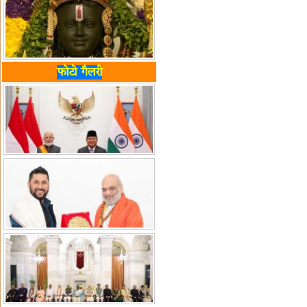
फोटो गैलरी