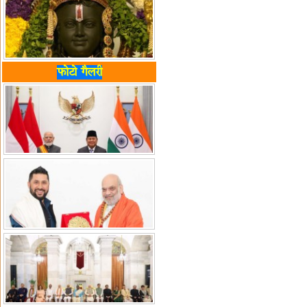
फोटो गैलरी