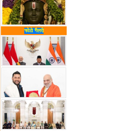
फोटो गैलरी