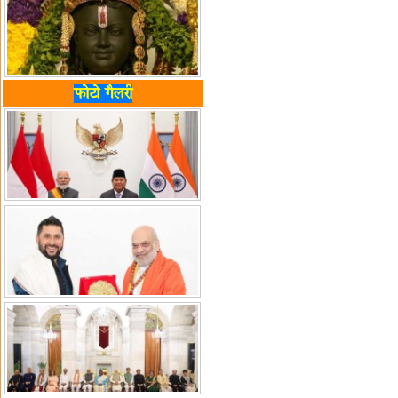
फोटो गैलरी