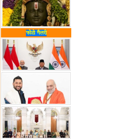
फोटो गैलरी