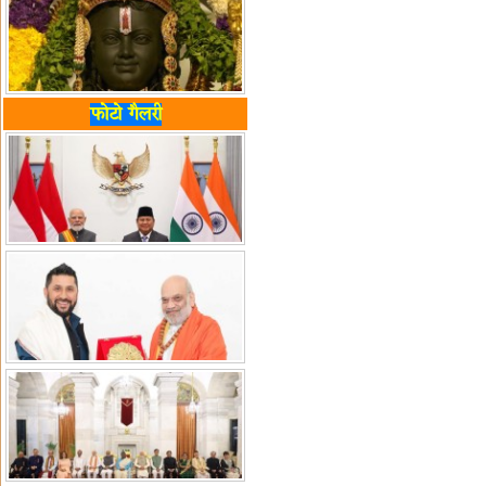
फोटो गैलरी