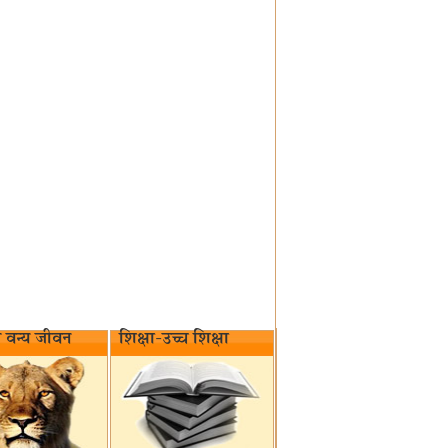
वन्य जीवन‌
शिक्षा-उच्च शिक्षा