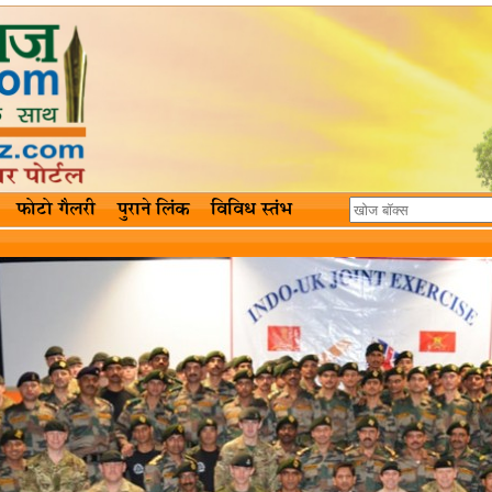
फोटो गैलरी
पुराने लिंक
विविध स्तंभ