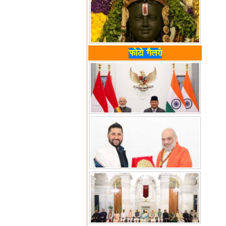
फोटो गैलरी