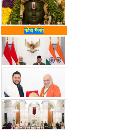
फोटो गैलरी