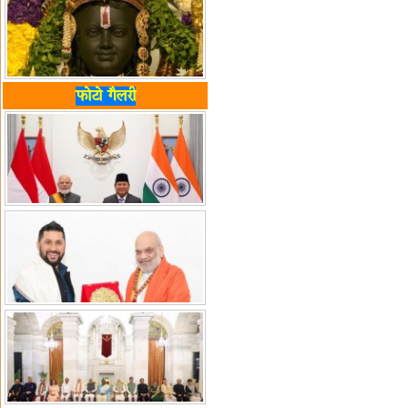
फोटो गैलरी