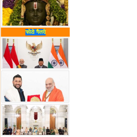
फोटो गैलरी