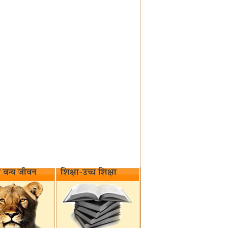
वन्य जीवन‌
शिक्षा-उच्च शिक्षा