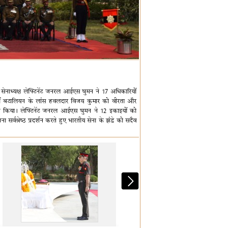
ाध्यक्ष लेफ्टिनेंट जनरल आईएस घुमन ने 17 अधिकारियों
 वीं बटालियन के लांस हवलदार विजय कुमार को वीरता और
्त किया। लेफ्टिनेंट जनरल आईएस घुमन ने 12 इकाइयों को
पना सर्वश्रेष्ठ प्रदर्शन करते हुए भारतीय सेना के झंडे को सदैव