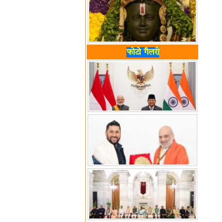
फोटो गैलरी