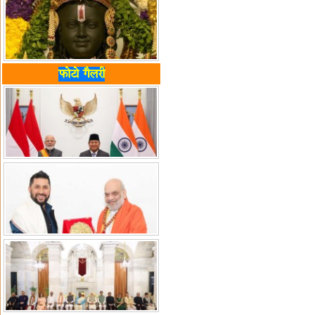
फोटो गैलरी