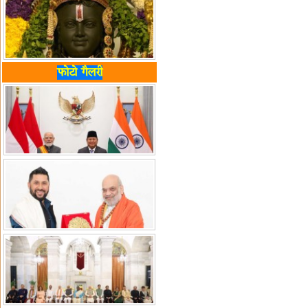
फोटो गैलरी