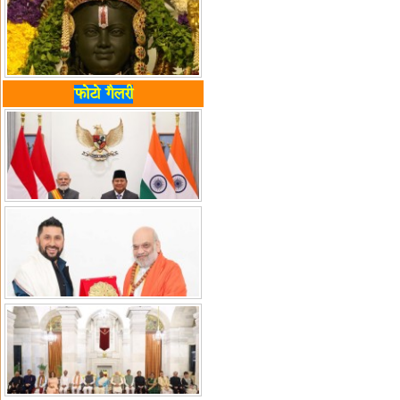
फोटो गैलरी