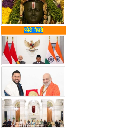
फोटो गैलरी