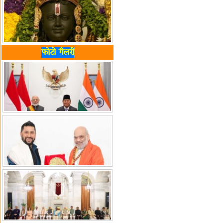
फोटो गैलरी