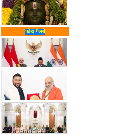
फोटो गैलरी