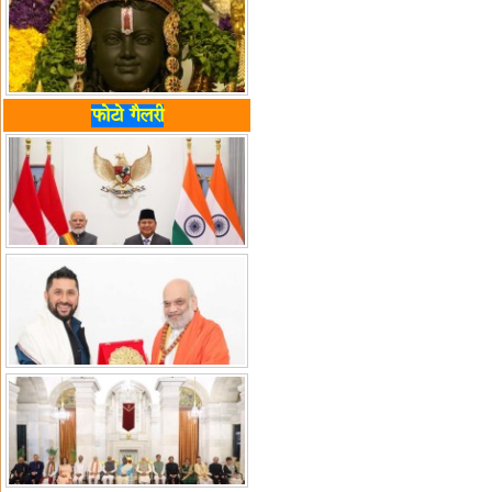
फोटो गैलरी