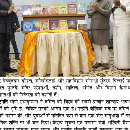
ुर पेरुवुदयार कोइल, मणिमेगलाई और महाविद्वान मीनाक्षी सुंदरम पिल्लई प्र
ित पुस्तकें मंदिर परंपराओं, दर्शन, साहित्य, संगीत और विज्ञान 
गतओं की निरंतरता को दर्शाती हैं।
ट्रपति
सीपी राधाकृष्णन ने तमिल को विश्व की सबसे प्राचीन शास्त्रीय भा
ं की भूमि है, लेकिन उनकी आत्मा एक है। उन्होंने वैश्विक मंच पर तमिल को ह
की प्रशंसा की और युवाओं से प्रतिदिन कम से कम एक घंटा मातृभाषा में पढ
कृतिक शक्ति पर भी बल दिया। केंद्रीय सूचना एवं प्रसारण मंत्री अश्विन
क स्तरपर मान्यता प्राप्त समृद्ध और प्राचीन संस्कृति वाली शास्त्रीय भाषा