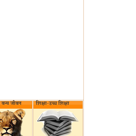
वन्य जीवन‌
शिक्षा-उच्च शिक्षा