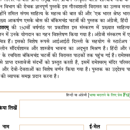
शन विभाग की रोचक ज्ञानपूर्ण पुस्तकें इस गौरवशाली विरासत का उत्सव मनाती 
न्होंने तमिल संगम साहित्य के महत्व की बात की और 'एक भारत श्रेष्ठ भा
ख्य आकर्षण एसके बोस की बंकिमचंद्र चटर्जी की पुस्तक का अंग्रेजी, हिंद
ातरम्
की 150वीं वर्षगांठ पर प्रकाशित इस संस्करण में प्रख्यात साह
न में उनके योगदान का गहन विश्लेषण किया गया है। अंग्रेजी संस्करण में
त्र हैं। इसको विशेष रूपसे आईआईटी दिल्ली के सहयोग से स्टार्टअप
ीन सौंदर्यशास्त्र और शास्त्रीय भावना का अद्भुत मिश्रण है। हिंदी औ
 के रचयिता बंकिमचंद्र चटर्जी की विरासत पाठकों तक पहुंच गई है। रामेश्व
ं से प्राप्त दस्तावेजी संदर्भों को प्रस्तुत करती है, इसमें रामेश्वरम् मंदिर प
ियों और देवी-देवताओं का विशेष वर्णन किया गया है। पुस्तक का उद्देश्य
 की व्यापक समझ प्रदान करना है।
हिन्दी या अंग्रेजी [
भाषा बदलने के लिए प्रेस
F12
क्रिया लिखें
नाम
ई-मेल