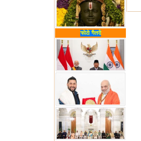
फोटो गैलरी