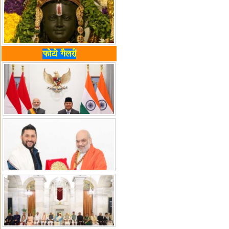
फोटो गैलरी