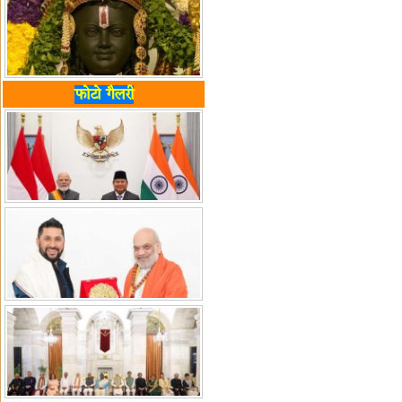
फोटो गैलरी