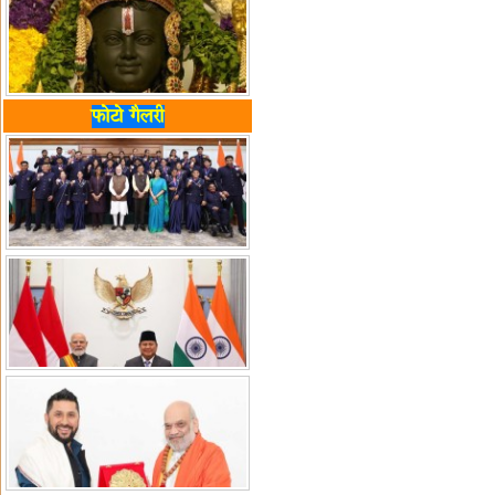
फोटो गैलरी