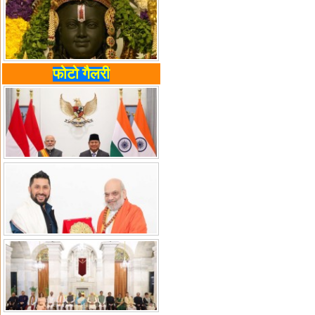
फोटो गैलरी