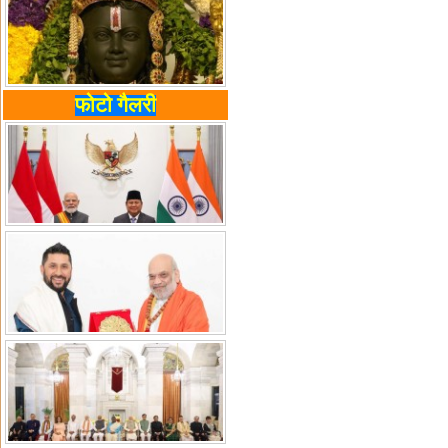
फोटो गैलरी