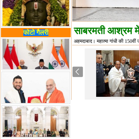
साबरमती आश्रम में 
फोटो गैलरी
अहमदाबाद। महात्मा गांधी की 150वीं ज