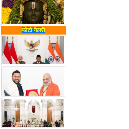
फोटो गैलरी