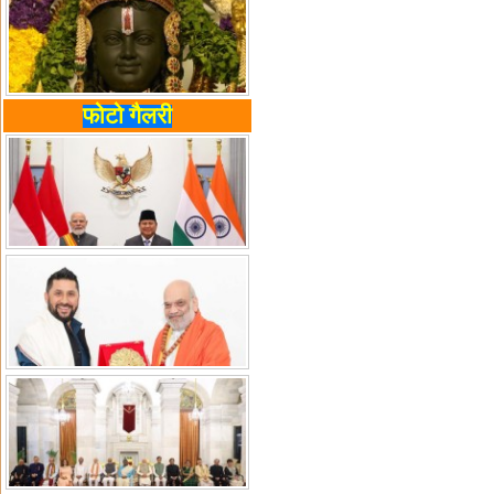
फोटो गैलरी