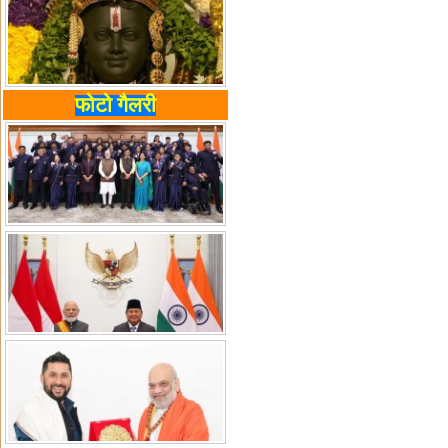
फोटो गैलरी