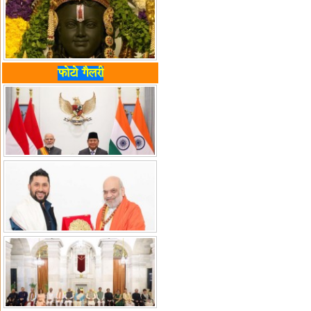
फोटो गैलरी