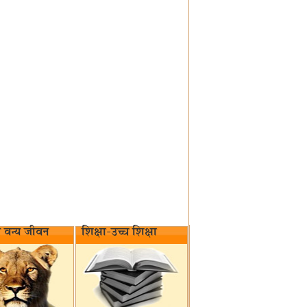
वन्य जीवन‌
शिक्षा-उच्च शिक्षा