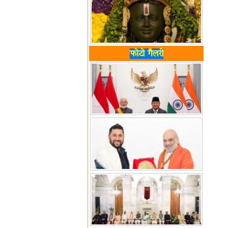
फोटो गैलरी