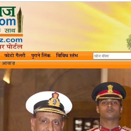
फोटो गैलरी
पुराने लिंक
विविध स्तंभ
त्र आवाज़