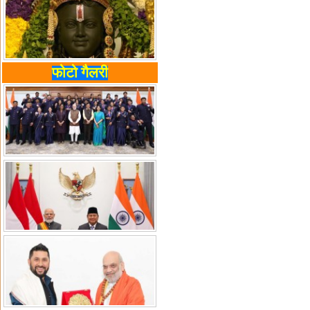
फोटो गैलरी