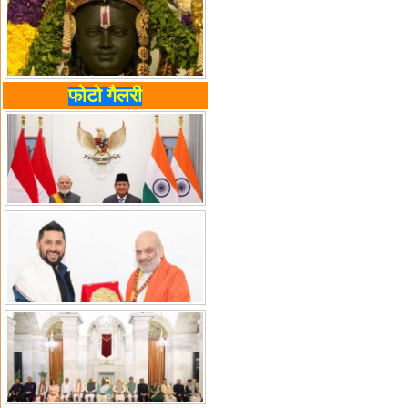
फोटो गैलरी