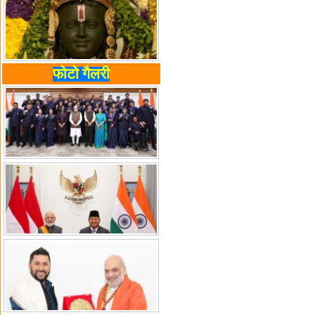
फोटो गैलरी