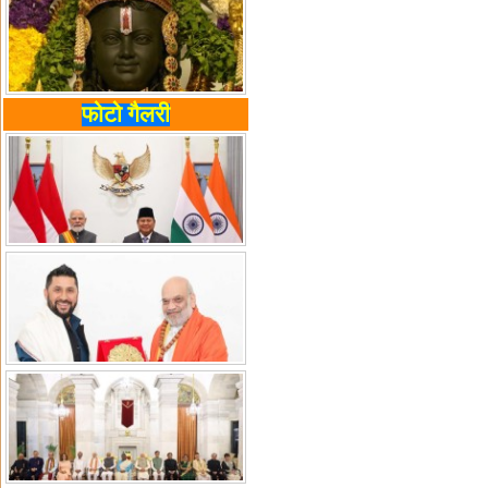
फोटो गैलरी