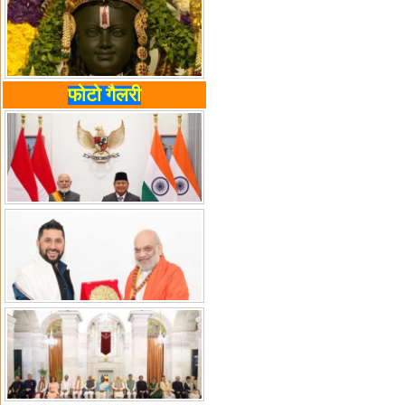
फोटो गैलरी