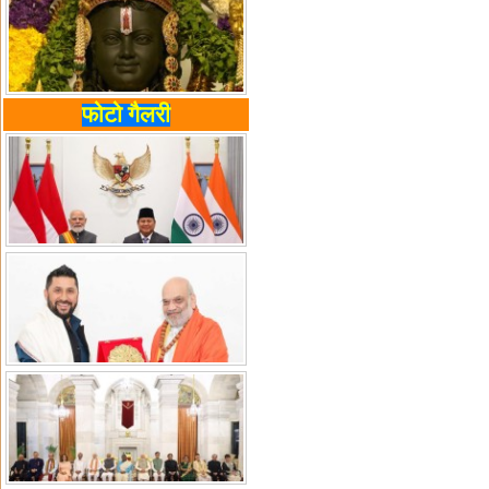
फोटो गैलरी