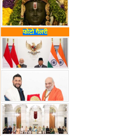
फोटो गैलरी