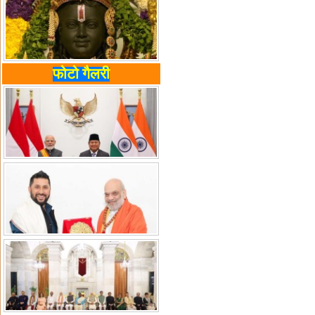
फोटो गैलरी