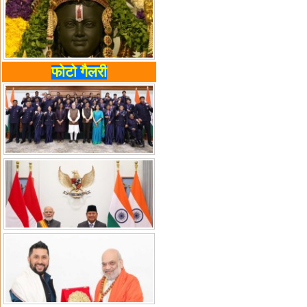
फोटो गैलरी