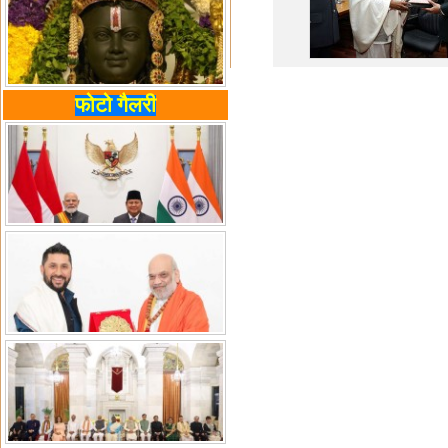
फोटो गैलरी