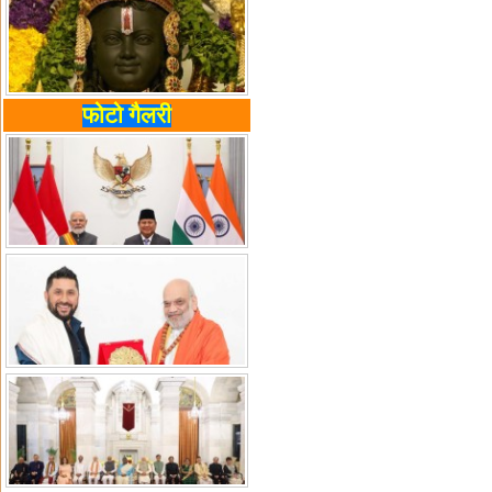
फोटो गैलरी